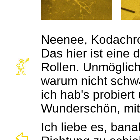
Neenee, Kodachrom
Das hier ist eine
Rollen. Unmöglich
warum nicht schwa
ich hab's probier
Wunderschön, mit 
Ich liebe es, ban