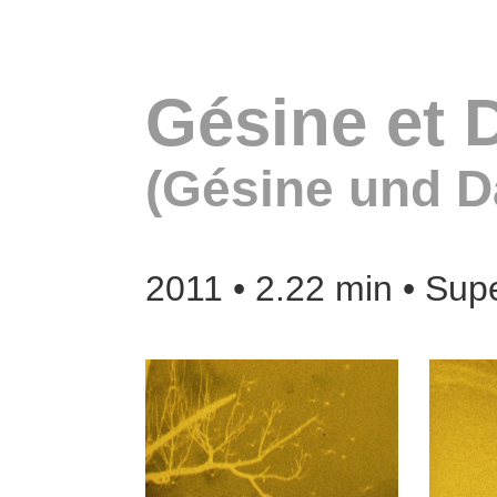
Gésine et 
(Gésine und D
2011 • 2.22 min • Sup