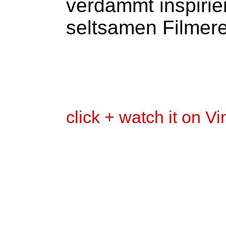
verdammt inspirie
seltsamen Filmere
click + watch it on V