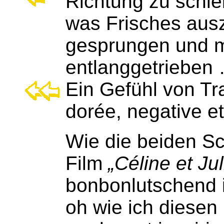
Richtung zu schi
was Frisches ausz
gesprungen und m
entlanggetrieben
Ein Gefühl von Tr
dorée, negative et
Wie die beiden Sc
Film
„Céline et Ju
bonbonlutschend in
oh wie ich diesen 