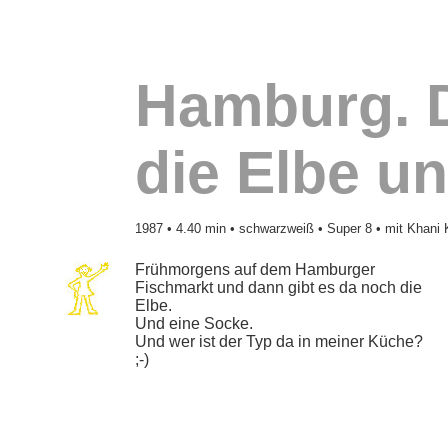
Hamburg. D
die Elbe u
1987
• 4.40 min • schwarzweiß • Super 8 • mit Khani 
Frühmorgens auf dem Hamburger
Fischmarkt und dann gibt es da noch die
Elbe.
Und eine Socke.
Und wer ist der Typ da in meiner Küche?
;-)