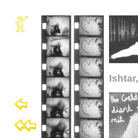
Ishtar