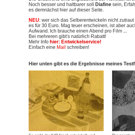
Noch besser und haltbarer soll
Diafine
sein, Erfa
es demnächst hier auf dieser Seite.
NEU
: wer sich das Selberentwickeln nicht zutrau
es für 30 Euro. Mag teuer erscheinen, ist aber auc
Aufwand. Ich brauche einen Abend pro Film ...
Bei mehreren gibt's natürlich Rabatt!
Mehr Info
hier: Entwickelservice!
Einfach eine
Mail
schreiben!
Hier unten gibt es die Ergebnisse meines Testf