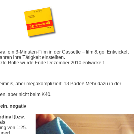
a: ein 3-Minuten-Film in der Cassette – film & go. Entwickelt
hren ihre Tätigkeit einstellten.
tzte Rolle wurde Ende Dezember 2010 entwickelt.
eimnis, aber megakompliziert: 13 Bäder! Mehr dazu in der
en, aber nicht beim K40.
ln, negativ
dinal
(bzw.
als
ung von 1:25.
uper!