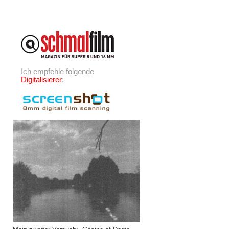
Ich empfehle folgende
Digitalisierer
: