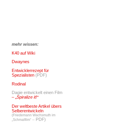
mehr wissen:
K40 auf Wiki
Dwaynes
Entwicklerrezept für
Spezialisten
(PDF)
Rodinal
Dagie entwickelt einen Film
– „
Spiralize it!
“
Der weltbeste Artikel übers
Selberentwickeln
(Friedemann Wachsmuth im
–
PDF)
„Schmalfilm“