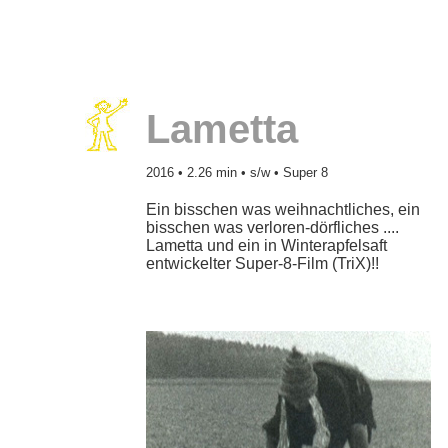
Lametta
2016 • 2.26 min • s/w • Super 8
Ein bisschen was weihnachtliches, ein
bisschen was verloren-dörfliches ....
Lametta und ein in Winterapfelsaft
entwickelter Super-8-Film (TriX)!!