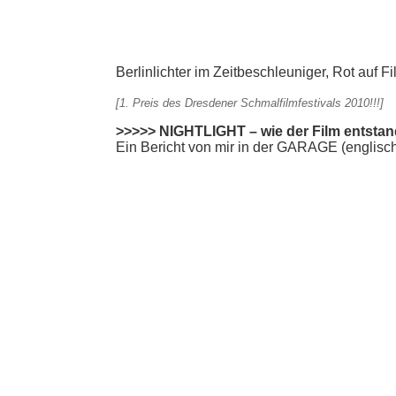
Berlinlichter im Zeitbeschleuniger, Rot auf Fi
[
1. Preis
des
Dresdener Schmalfilmfestivals 2010!!!
]
>>>>>
NIGHTLIGHT – wie der Film entstan
Ein Bericht von mir in der GARAGE (englisc