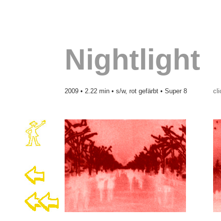
Nightlight
2009 • 2.22 min • s/w, rot gefärbt • Super 8
cl