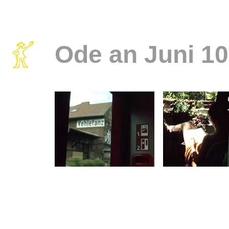
Ode an Juni 10