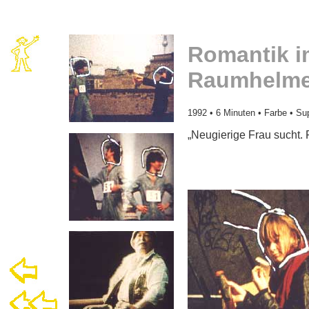
Romantik im
Raumhelm
1992 • 6 Minuten • Farbe • Su
„Neugierige Frau sucht. 