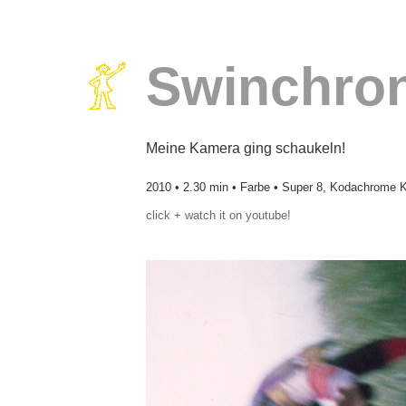
Swinchron
Meine Kamera ging schaukeln!
2010 • 2.30 min • Farbe • Super 8, Kodachrome 
click + watch it on youtube!