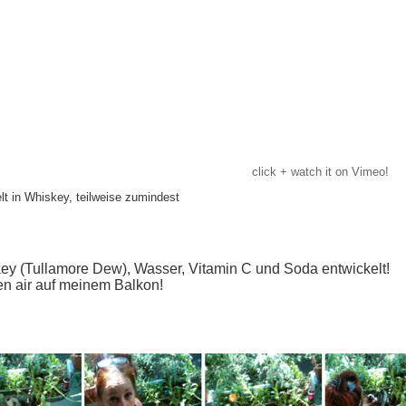
click + watch it on Vimeo!
lt in Whiskey, teilweise zumindest
ey (Tullamore Dew), Wasser, Vitamin C und Soda entwickelt!
pen air auf meinem Balkon!