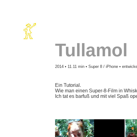
Tullamol
2014 • 11.11 min • Super 8 / iPhone • entwicke
Ein Tutorial.
Wie man einen Super-8-Film in Whisk
Ich tat es barfuß und mit viel Spaß o