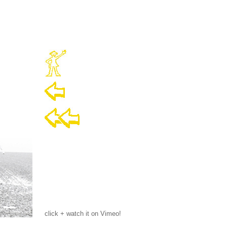
click + watch it on Vimeo!