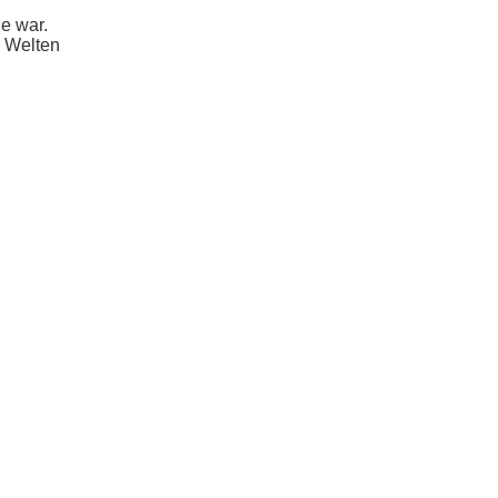
e war.
e Welten