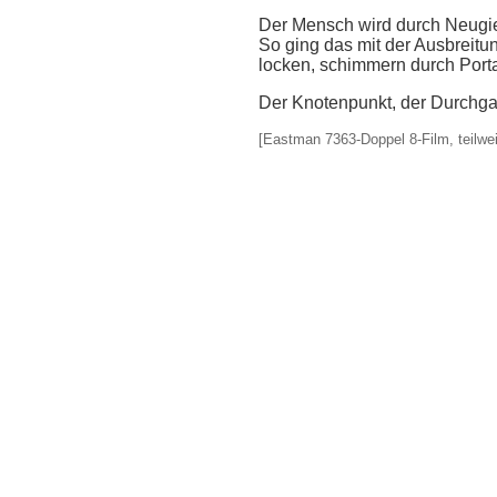
Der Mensch wird durch Neugie
So ging das mit der Ausbreit
locken, schimmern durch Porta
Der Knotenpunkt, der Durchgang
[Eastman 7363-Doppel 8-Film, teilweis