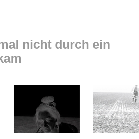
mal nicht durch ein
kam