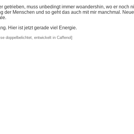
r getrieben, muss unbedingt immer woandershin, wo er noch ni
ung der Menschen und so geht das auch mit mir manchmal. Neu
le.
. Hier ist jetzt gerade viel Energie.
e doppelbelichtet, entwickelt in Caffenol]