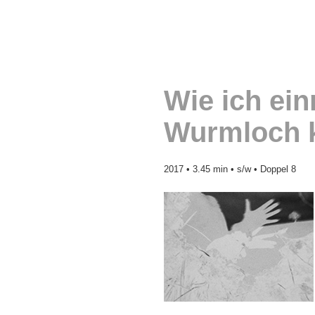
Wie ich ein
Wurmloch 
2017 • 3.45 min • s/w • Doppel 8