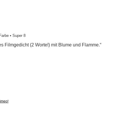
Farbe • Super 8
es Filmgedicht (2 Worte!) mit Blume und Flamme.“
Vimeo!