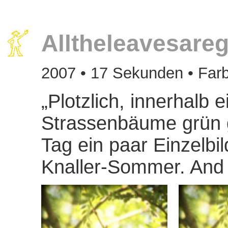
Alltheleavesare
2007 • 17 Sekunden • Farb
„Plotzlich, innerhalb
Strassenbäume grün 
Tag ein paar Einzelbi
Knaller-Sommer. And t