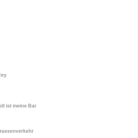
Rey
lt ist meine Bar
Strassenverkehr