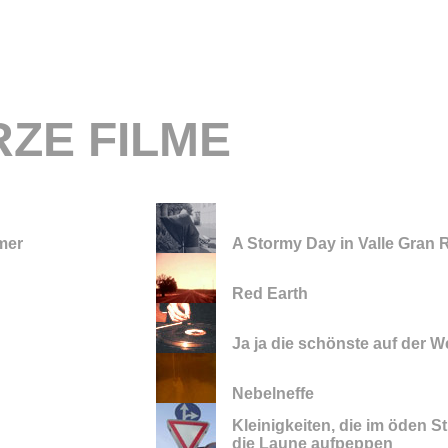
ZE FILME
mer
A Stormy Day in Valle Gran 
Red Earth
Ja ja die schönste auf der We
Nebelneffe
Kleinigkeiten, die im öden 
die Laune aufpeppen