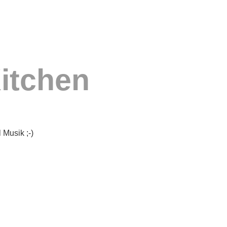
itchen
Musik ;-)