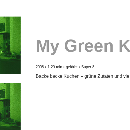
My Green K
2008 • 1.29 min • gefärbt • Super 8
Backe backe Kuchen – grüne Zutaten und viel 