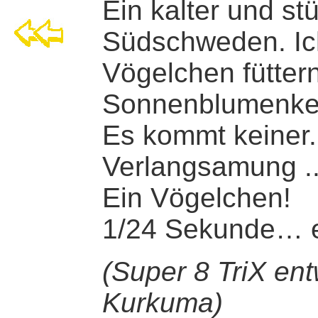
Ein kalter und st
Südschweden. Ich
Vögelchen fütter
Sonnenblumenke
Es kommt keiner.
Verlangsamung ..
Ein Vögelchen!
1/24 Sekunde… ei
(Super 8 TriX en
Kurkuma)