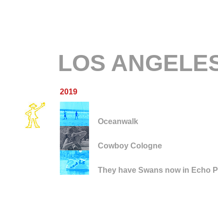
LOS ANGELE
2019
Oceanwalk
Cowboy Cologne
They have Swans now in Echo P