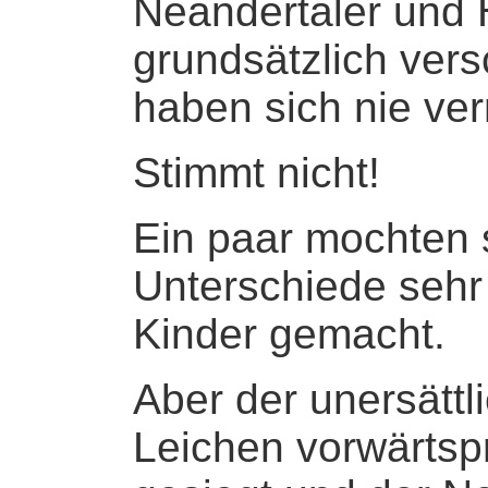
Neandertaler und
grundsätzlich ve
haben sich nie ver
Stimmt nicht!
Ein paar mochten s
Unterschiede seh
Kinder gemacht.
Aber der unersättl
Leichen vorwärts