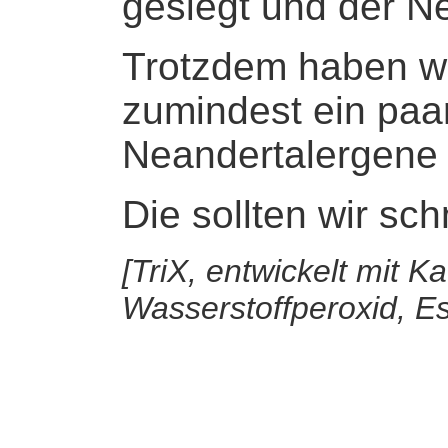
gesiegt und der Ne
Trotzdem haben wi
zumindest ein paar
Neandertalergene 
Die sollten wir sch
[TriX, entwickelt mit 
Wasserstoffperoxid, Es