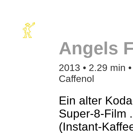
Angels F
2013 • 2.29 min •
Caffenol
Ein alter Kod
Super-8-Film .
(Instant-Kaffe