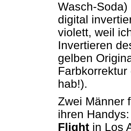
Wasch-Soda) e
digital invertier
violett, weil 
Invertieren de
gelben Origina
Farbkorrektur
hab!).
Zwei Männer f
ihren Handys
Flight
in Los 