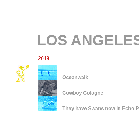
LOS ANGELE
2019
Oceanwalk
Cowboy Cologne
They have Swans now in Echo P