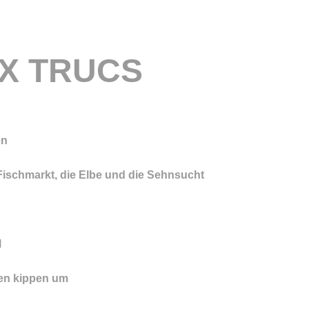
UX TRUCS
en
ischmarkt, die Elbe und die Sehnsucht
l
en kippen um