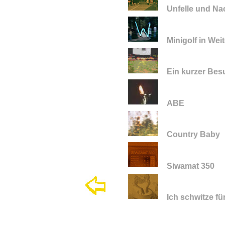
Unfelle und Na
Minigolf in Wei
Ein kurzer Besu
ABE
Country Baby
Siwamat 350
Ich schwitze fü