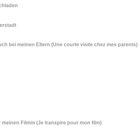
chladen
terstadt
ch bei meinen Eltern (Une courte visite chez mes parents)
r meinen Filmm (Je transpire pour mon film)