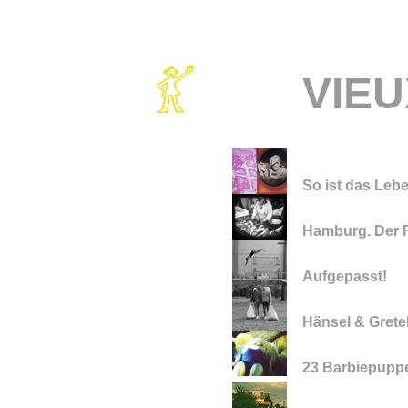
VIE
So ist das Leb
Hamburg. Der F
Aufgepasst!
Hänsel & Grete
23 Barbiepupp