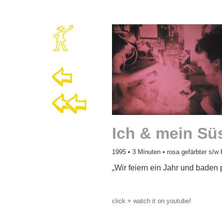
Ich & mein Sü
1995
• 3 Minuten • rosa gefärbter s/w 
„Wir feiern ein Jahr und baden 
click + watch it on youtube!