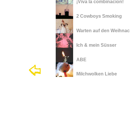
¡Viva la combinacion!
2 Cowboys Smoking
Warten auf den Weihna
Ich & mein Süsser
ABE
Milchwolken Liebe