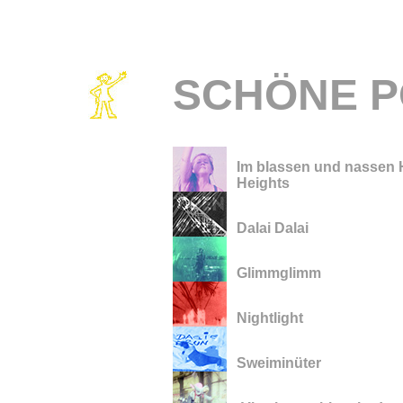
SCHÖNE P
Im blassen und nassen 
Heights
Dalai Dalai
Glimmglimm
Nightlight
Sweiminüter