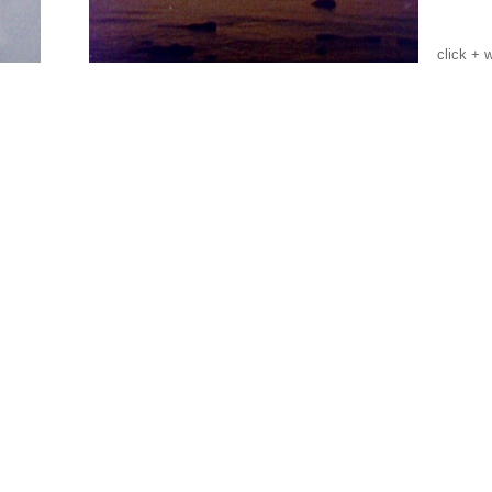
click + 