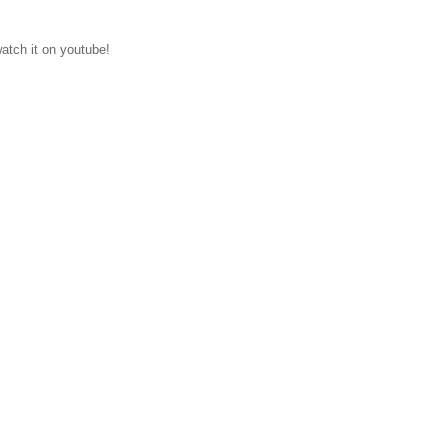
watch it on youtube!