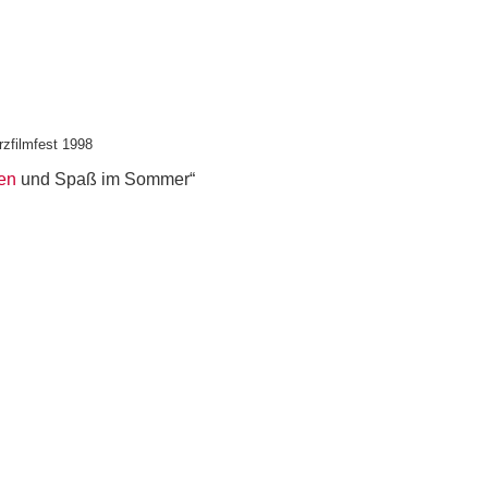
rzfilmfest 1998
en
und Spaß im Sommer“