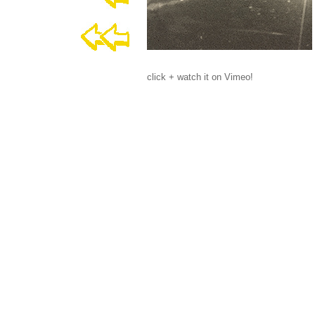
click + watch it on Vimeo!