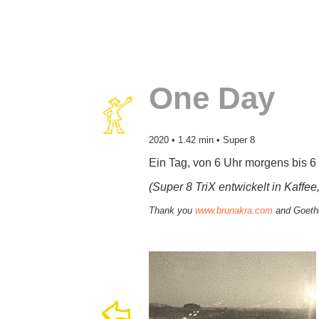
One Day
2020 • 1.42 min • Super 8
Ein Tag, von 6 Uhr morgens bis 
(Super 8 TriX entwickelt in Kaffe
Thank you
www.brunakra.com
and Goethe