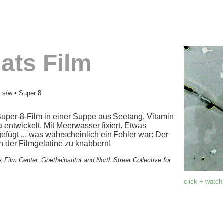
eats Film
 s/w • Super 8
Super-8-Film in einer Suppe aus Seetang, Vitamin
ntwickelt. Mit Meerwasser fixiert. Etwas
fügt ... was wahrscheinlich ein Fehler war: Der
an der Filmgelatine zu knabbern!
Film Center, Goetheinstitut and North Street Collective for
click + watch