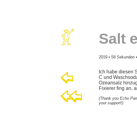
Salt 
2019 • 58 Sekunden •
Ich habe diesen 
C und Waschsoda e
Ozeansalz hinzuge
Fixierer fing an, 
(Thank you Echo Park 
your support!)