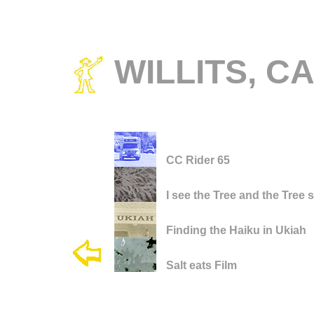
WILLITS, C
CC Rider 65
I see the Tree and the Tree
Finding the Haiku in Ukiah
Salt eats Film