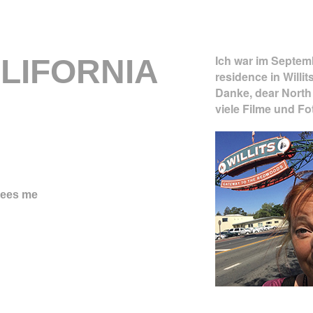
Ich war im Septem
ALIFORNIA
residence in Willi
Danke, dear North 
viele Filme und Fo
 sees me