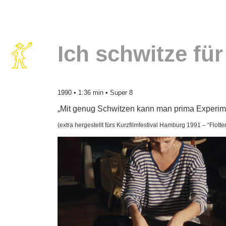
Ich schwitze fü
1990
• 1:36 min • Super 8
„Mit genug Schwitzen kann man prima Experim
(extra hergestellt fürs Kurzfilmfestival Hamburg 1991 – “Flott