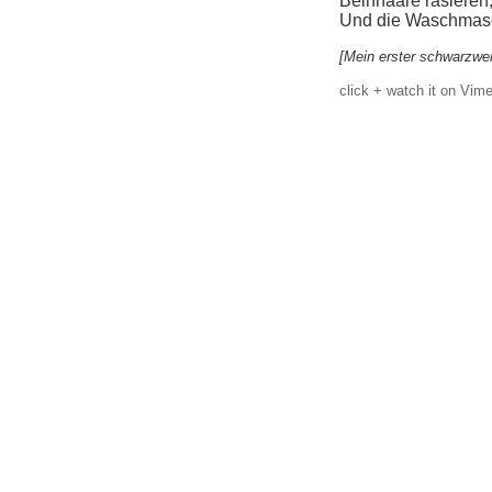
Beinhaare rasieren
Und die Waschmasc
[Mein erster schwarzwe
click + watch it on Vime