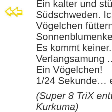
Ein kalter und st
Südschweden. Ich
Vögelchen fütter
Sonnenblumenke
Es kommt keiner.
Verlangsamung ..
Ein Vögelchen!
1/24 Sekunde… ei
(Super 8 TriX en
Kurkuma)