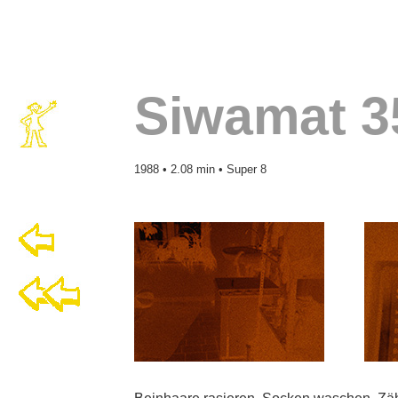
Siwamat 3
1988
• 2.08 min • Super 8