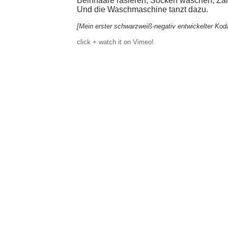
Beinhaare rasieren, Socken waschen, Zäh
Und die Waschmaschine tanzt dazu.
[Mein erster schwarzweiß-negativ entwickelter Ko
click + watch it on Vimeo!